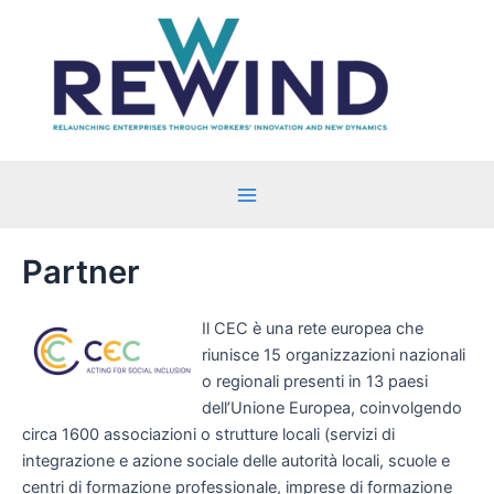
Vai
al
contenuto
Main
Menu
Partner
Il CEC è una rete europea che
riunisce 15 organizzazioni nazionali
o regionali presenti in 13 paesi
dell’Unione Europea, coinvolgendo
circa 1600 associazioni o strutture locali (servizi di
integrazione e azione sociale delle autorità locali, scuole e
centri di formazione professionale, imprese di formazione