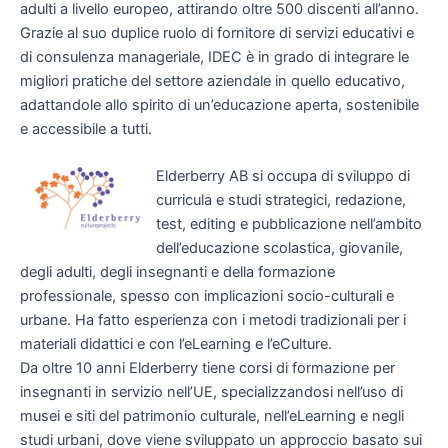
adulti a livello europeo, attirando oltre 500 discenti all’anno.
Grazie al suo duplice ruolo di fornitore di servizi educativi e
di consulenza manageriale, IDEC è in grado di integrare le
migliori pratiche del settore aziendale in quello educativo,
adattandole allo spirito di un’educazione aperta, sostenibile
e accessibile a tutti.
Elderberry AB si occupa di sviluppo di
curricula e studi strategici, redazione,
test, editing e pubblicazione nell’ambito
dell’educazione scolastica, giovanile,
degli adulti, degli insegnanti e della formazione
professionale, spesso con implicazioni socio-culturali e
urbane. Ha fatto esperienza con i metodi tradizionali per i
materiali didattici e con l’eLearning e l’eCulture.
Da oltre 10 anni Elderberry tiene corsi di formazione per
insegnanti in servizio nell’UE, specializzandosi nell’uso di
musei e siti del patrimonio culturale, nell’eLearning e negli
studi urbani, dove viene sviluppato un approccio basato sui