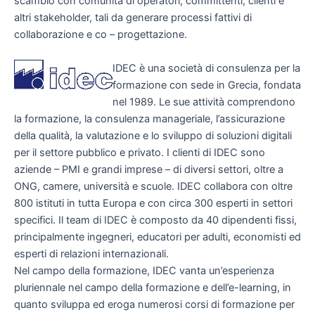
scambio con comunità di operatori, committenti, clienti e
altri stakeholder, tali da generare processi fattivi di
collaborazione e co – progettazione.
IDEC è una società di consulenza per la
formazione con sede in Grecia, fondata
nel 1989. Le sue attività comprendono
la formazione, la consulenza manageriale, l’assicurazione
della qualità, la valutazione e lo sviluppo di soluzioni digitali
per il settore pubblico e privato. I clienti di IDEC sono
aziende – PMI e grandi imprese – di diversi settori, oltre a
ONG, camere, università e scuole. IDEC collabora con oltre
800 istituti in tutta Europa e con circa 300 esperti in settori
specifici. Il team di IDEC è composto da 40 dipendenti fissi,
principalmente ingegneri, educatori per adulti, economisti ed
esperti di relazioni internazionali.
Nel campo della formazione, IDEC vanta un’esperienza
pluriennale nel campo della formazione e dell’e-learning, in
quanto sviluppa ed eroga numerosi corsi di formazione per