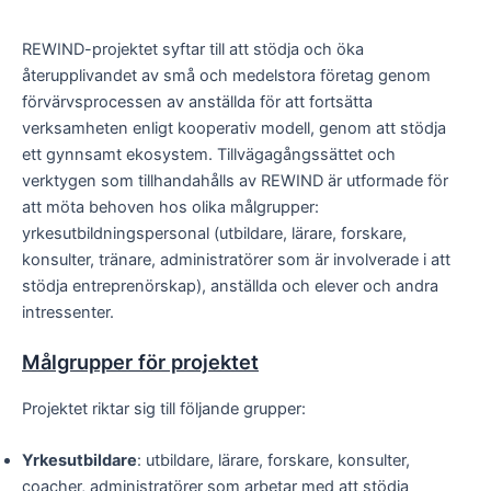
REWIND-projektet syftar till att stödja och öka
återupplivandet av små och medelstora företag genom
förvärvsprocessen av anställda för att fortsätta
verksamheten enligt kooperativ modell, genom att stödja
ett gynnsamt ekosystem. Tillvägagångssättet och
verktygen som tillhandahålls av REWIND är utformade för
att möta behoven hos olika målgrupper:
yrkesutbildningspersonal (utbildare, lärare, forskare,
konsulter, tränare, administratörer som är involverade i att
stödja entreprenörskap), anställda och elever och andra
intressenter.
Målgrupper för projektet
Projektet riktar sig till följande grupper:
Yrkesutbildare
: utbildare, lärare, forskare, konsulter,
coacher, administratörer som arbetar med att stödja