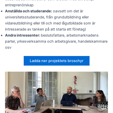
entreprenörskap
Anställda och studerande:
oavsett om det är
universitetsstuderande, från grundutbildning eller
vidareutbildning eller till och med lågutbildade som är
intresserade av tanken på att starta ett företag)
Andra intressenter:
beslutsfattare, arbetsmarknadens
parter, yrkesverksamma och arbetsgivare, handelskammare
osv
Ladda ner projektets broschyr