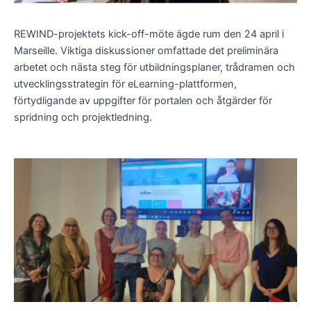
REWIND-projektets kick-off-möte ägde rum den 24 april i
Marseille. Viktiga diskussioner omfattade det preliminära
arbetet och nästa steg för utbildningsplaner, trådramen och
utvecklingsstrategin för eLearning-plattformen,
förtydligande av uppgifter för portalen och åtgärder för
spridning och projektledning.