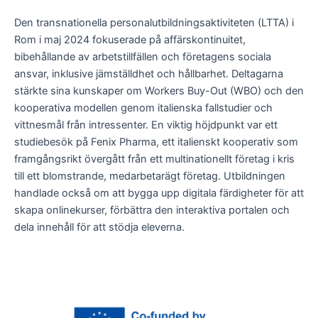
Den transnationella personalutbildningsaktiviteten (LTTA) i
Rom i maj 2024 fokuserade på affärskontinuitet,
bibehållande av arbetstillfällen och företagens sociala
ansvar, inklusive jämställdhet och hållbarhet. Deltagarna
stärkte sina kunskaper om Workers Buy-Out (WBO) och den
kooperativa modellen genom italienska fallstudier och
vittnesmål från intressenter. En viktig höjdpunkt var ett
studiebesök på Fenix Pharma, ett italienskt kooperativ som
framgångsrikt övergått från ett multinationellt företag i kris
till ett blomstrande, medarbetarägt företag. Utbildningen
handlade också om att bygga upp digitala färdigheter för att
skapa onlinekurser, förbättra den interaktiva portalen och
dela innehåll för att stödja eleverna.