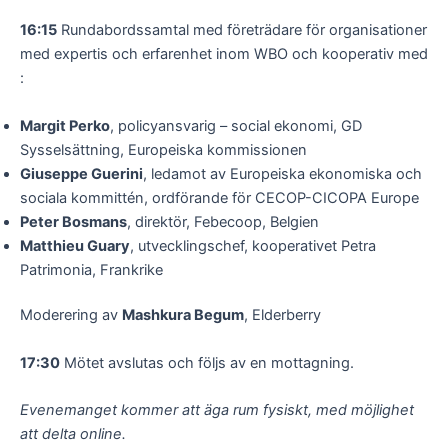
16:15
Rundabordssamtal med företrädare för organisationer
med expertis och erfarenhet inom WBO och kooperativ med
:
Margit Perko
, policyansvarig – social ekonomi, GD
Sysselsättning, Europeiska kommissionen
Giuseppe Guerini
, ledamot av Europeiska ekonomiska och
sociala kommittén, ordförande för CECOP-CICOPA Europe
Peter Bosmans
, direktör, Febecoop, Belgien
Matthieu Guary
, utvecklingschef, kooperativet Petra
Patrimonia, Frankrike
Moderering av
Mashkura Begum
, Elderberry
17:30
Mötet avslutas och följs av en mottagning.
Evenemanget kommer att äga rum fysiskt, med möjlighet
att delta online.