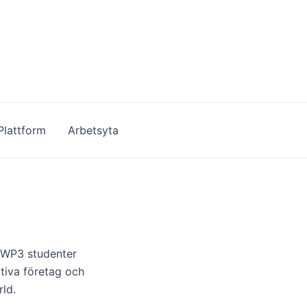
Plattform
Arbetsyta
r WP3 studenter
ativa företag och
rld.