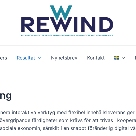
ers
Resultat
Nyhetsbrev
Kontakt
ing
era interaktiva verktyg med flexibel innehållsleverans ge
övergripande färdigheter som krävs för att trivas i kooper
sociala ekonomin, särskilt i en snabbt föränderlig digital vä