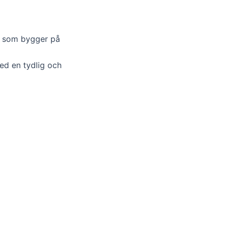
er som bygger på
ed en tydlig och