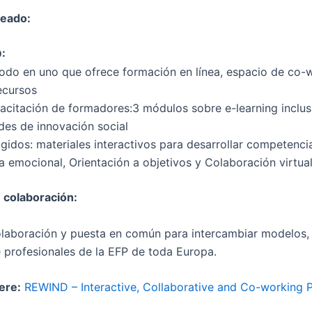
reado:
:
odo en uno que ofrece formación en línea, espacio de co-
ecursos
citación de formadores:3 módulos sobre e-learning inclusi
des de innovación social
gidos: materiales interactivos para desarrollar competenci
a emocional, Orientación a objetivos y Colaboración virtua
 colaboración:
laboración y puesta en común para intercambiar modelos
e profesionales de la EFP de toda Europa.
here:
REWIND – Interactive, Collaborative and Co-working P