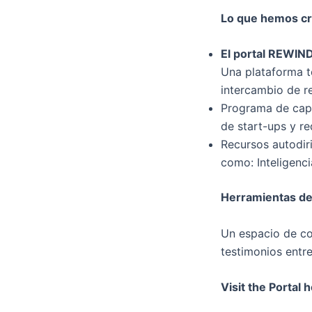
Lo que hemos c
El portal REWIND
Una plataforma t
intercambio de r
Programa de capa
de start-ups y re
Recursos autodiri
como: Inteligenci
Herramientas de
Un espacio de co
testimonios entr
Visit the Portal 