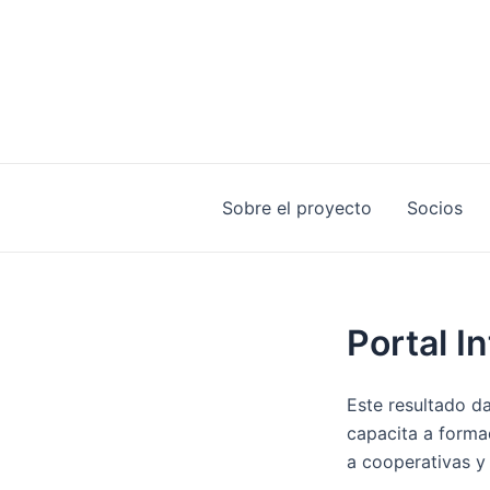
Ir
al
contenido
Sobre el proyecto
Socios
Portal I
Este resultado da
capacita a forma
a cooperativas y