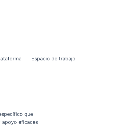
lataforma
Espacio de trabajo
 específico que
y apoyo eficaces